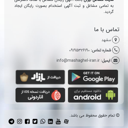
به تمامی مشاغل و ثبت آگهی استخدام بصورت رایگان ایجاد
گردید.
تماس با ما
مشهد
شماره تماس:
09195326190
ایمیل:
info@mashaghel-iran.ir
تمام حقوق محفوظ می باشد.