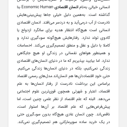
انسانی خیالی به‌نام
انسان اقتصادی
Economic Human بنا
گذاشته است. به‌همین دلیل خیلی جاها پیش‌بینی‌هایش
نادرست از آب درمی‌آید و به دردسر می‌افتد. انسان اقتصادی
انسانی است هیچ‌گاه انتظار هدیه برای سالگرد ازدواج یا
کادوی تولد ندارد. رفتارهایش هیچ‌گونه سوءگیری ندارد و
کاملا با دلیل و عقل و منطق تصمیم‌گیری می‌کند. احساسات
و همینطور هواهای نفسانی در زندگی او هیچ جایگاهی
ندارد. اما بیایید بپذیریم که ما در دنیای انسان‌های اقتصادی
زندگی نمی‌کنیم، بلکه در دنیای انسان‌ها زندگی می‌کنیم.
حتی خودِ اقتصاددان‌ها هم انسان‌اند.مدل‌های رسمی اقتصاد
براساس این برداشت نادرست از رفتار انسان‌ها به علم
اقتصاد، اعتبار و شهرتی همچون قوی‌ترین علوم اجتماعی
می‌دهد. البته که علم اقتصاد از نظر علمی چنین است، اما
پیش‌فرض‌هایی که علم اقتصاد بر آن‌ها استوار است،
ناقص‌اند. چون انسان عادی هیچ‌گاه بدون سوءگیری حتی
در یک خرید ساده سوپرمارکتی هم تصمیم‌گیری نمی‌کند.