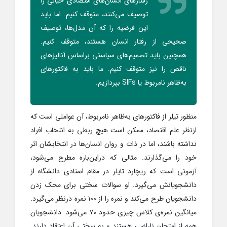
رفتارهای انسان‌های اقتصادی خیالی را
توصیف می‌کنند، متوقف کنیم. اما باید
این فرضیه را که آن مدل‌ها، توصیف
صحیحی از رفتار انسان هستند، متوقف کنیم.
همچنین باید تصمیم‌های سیاستی براساس آنالیزهای
ناقص را نیز متوقف کنیم. ما باید به فاکتورهای
به‌ظاهر نامربوط یا SIFs بپردازیم.
منظور تیلر از فاکتورهای به‌ظاهر نامربوط، آن عواملی است که
ازنظر علم اقتصاد، ممکن است هیچ ربطی به انتخاب افراد
نداشته باشند، اما در ذات و روان انسان‌ها در انتخابشان اثر
خود را می‌گذارند. مثالی که دراین‌باره مطرح می‌شود،
آزمونی است که ریچارد تایلر در مقام استادی دانشگاه از
دانشجویانش می‌گیرد. او سوالات سختی برای محک زدن
دانشجویان طرح می‌کند و نمره را از ۱۰۰ نمره درنظر می‌گیرد.
میانگین نمره‌ی کلاس چیزی حدود ۷۰ می‌شود. دانشجویان
همه از امتحان ناراضی هستند و به سختی آن اعتقاد دارند.