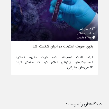
6 سال قبل
6 سال قبل
اخبار مشاغل
اخبا
2175 بازدید
2068 بازدید
رکورد سرعت اینترنت در ایران شکسته شد
رجیس
«رضا الفت نسب»، عضو هیات مدیره اتحادیه
مدیر
کسب‌وکارهای اینترنتی اعلام کرد که مشکل تردد
رجیست
تاکسی‌های اینترنتی...
دیدگاهتان را بنویسید