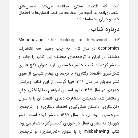
آنچه که اقتصاد سنتی مطالعه می‌کند، انسان‌های
اقتصادی‌اند؛ اما آنچه من مطالعه می‌کنم، انسان‌ها با احتمال
خطا و دارای احساسات‌اند.
درباره کتاب
کتاب Misbehaving :the making of behavioral
economics‬‬ در سال ۲۰۱۵ به چاپ رسید. سه انتشارات
مختلف در ایران با ترجمه‌های مختلف این کتاب را چاپ و
منتشر کرده‌اند. کتاب حاضر نخستین ‌بار با عنوان «کج‌رفتاری
شکل‌گیری اقتصاد رفتاری» با ترجمه‌ی بهنام شهایی از سوی
نشر مهربان در سال ۱۳۹۶ فیپا گرفت. از این کتاب ویرایش
جدیدی در سال ۱۳۹۷ با ویراستاری ابراهیم صفار‌کاخکی چاپ
و منتشر شد. همچنین انتشارات دنیای اقتصاد آن را با عنوان
«کژرفتاری: داستان شکل‌گیری اقتصاد رفتاری» و ترجمه‌ی
امیرحسین ابوطالبی در سال ۱۳۹۷ منتشر کرده است. نشر
هورمزد که نشری فعال در حوزه‌ی کسب‌وکار به‌شمار می‌رود،
کتاب misbehaving را با عنوان «کج‌رفتاری» و ترجمه‌ی