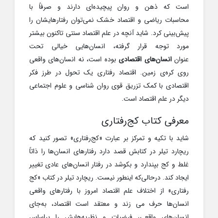
است که ذهن و روان پیچیده‌ای دارند و صرفاً با
محاسبات ریاضی و اقتصاد خشک نمی‌توان رفتارهایشان را
پیش‌بینی کرد. شاید آنچه در علم اقتصاد سنتی تاکنون بیشتر
مورد توجه قرار گرفته، انسان‌هایی خیالی تحت
عنوان
انسان‌های اقتصادی
بوده است، نه انسان‌های واقعی
روی کره‌ی زمین. اقتصاد رفتاری یک تحول در طرز فکر
اقتصادی با کمک تزریق قوی روان شناسی و علوم اجتماعی
دیگر در علم اقتصاد است.
معرفی کتاب کج‌رفتاری
شاید با تکیه و تمرکز بر عبارت «کج‌رفتاری» تصور کنید که
ریچارد تیلر در کتابش قصد دارد رفتارهای انسان‌ها را ذاتاً
غلط و کج بپندارد و بکوشد در رفتار انسان‌های عادی تغییر
ایجاد کند. درحالی‌که اینطور نیست. ریچارد تیلر در کتاب «کج
رفتاری» از اختلاف علم اقتصاد امروز با رفتارهای واقعی
انسان‌ها حرف می زند و معتقد است اقتصاد، به‌جای
انسان‌های واقعی، فرضیات و نظریه‌هایش را براساس