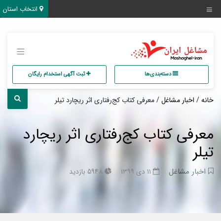
انتخاب استان
دسته‌بندی‌ها
ثبت آگهی استخدام رایگان
خانه
/
اخبار مشاغل
/ معرفی کتاب کج‌رفتاری اثر ریچارد تیلر
معرفی کتاب کج‌رفتاری اثر ریچارد
تیلر
اخبار مشاغل
۱۱ دی ۱۳۹۹
5948 بازدید