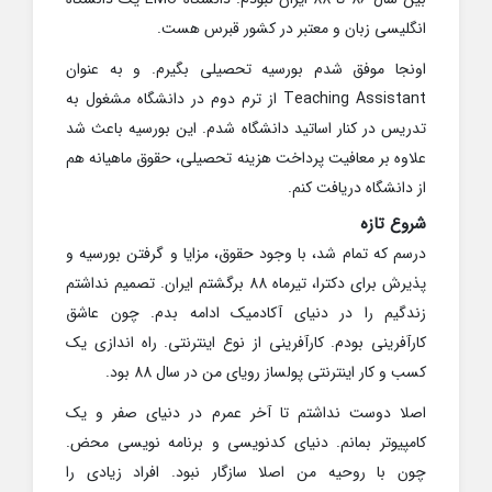
انگلیسی زبان و معتبر در کشور قبرس هست.
اونجا موفق شدم بورسیه تحصیلی بگیرم. و به عنوان
Teaching Assistant از ترم دوم در دانشگاه مشغول به
تدریس در کنار اساتید دانشگاه شدم. این بورسیه باعث شد
علاوه بر معافیت پرداخت هزینه تحصیلی، حقوق ماهیانه هم
از دانشگاه دریافت کنم.
شروع تازه
درسم که تمام شد، با وجود حقوق، مزایا و گرفتن بورسیه و
پذیرش برای دکترا، تیرماه 88 برگشتم ایران. تصمیم نداشتم
زندگیم را در دنیای آکادمیک ادامه بدم. چون عاشق
کارآفرینی بودم. کارآفرینی از نوع اینترنتی. راه اندازی یک
کسب و کار اینترنتی پولساز رویای من در سال 88 بود.
اصلا دوست نداشتم تا آخر عمرم در دنیای صفر و یک
کامپیوتر بمانم. دنیای کدنویسی و برنامه نویسی محض.
چون با روحیه‌ من اصلا سازگار نبود. افراد زیادی را