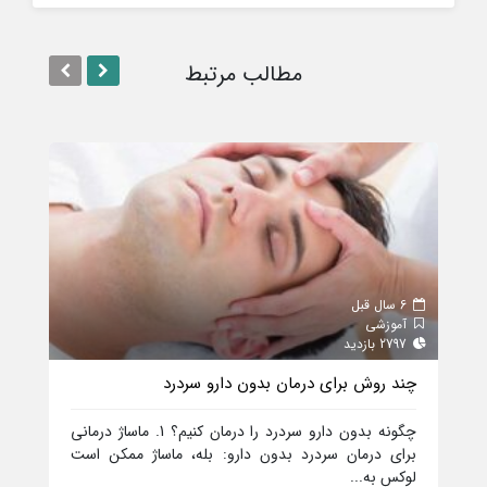
مطالب مرتبط
6 سال قبل
6 سال قبل
آموزشی
آمو
2797 بازدید
2396 بازدید
چند روش برای درمان بدون دارو سردرد
آموز
چگونه بدون دارو سردرد را درمان کنیم؟ 1. ماساژ درمانی
برای درمان سردرد بدون دارو: بله، ماساژ ممکن است
عدم پ
لوکس به...