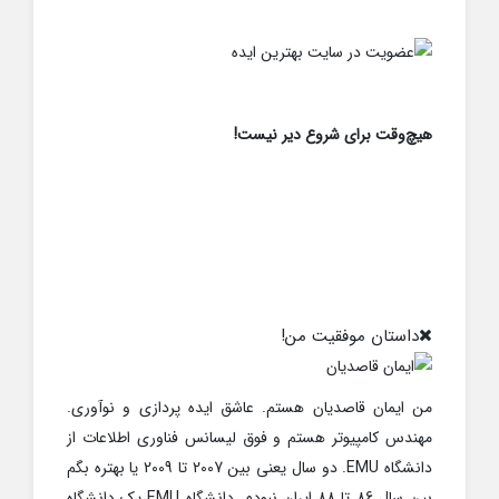
هیچ‌وقت برای شروع دیر نیست!
داستان موفقیت من!
من ایمان قاصدیان هستم. عاشق ایده پردازی و نوآوری.
مهندس کامپیوتر هستم و فوق لیسانس فناوری اطلاعات از
دانشگاه EMU. دو سال یعنی بین 2007 تا 2009 یا بهتره بگم
بین سال 86 تا 88 ایران نبودم. دانشگاه EMU یک دانشگاه