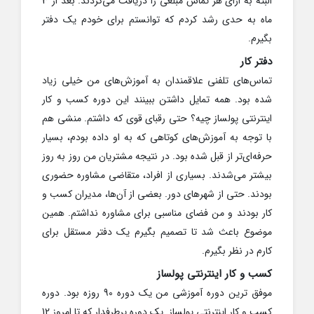
البته به ازای هر تماس مبلغی را دریافت می‌کردند. بعد از 3
ماه به حدی رشد کردم که توانستم برای خودم یک دفتر
بگیرم.
دفتر کار
تماس‌های تلفنی علاقمندان به آموزش‌های من خیلی زیاد
شده بود. همه تمایل داشتن ببینند این دوره کسب و کار
اینترنتی پولساز چیه؟ حتی رقبای قوی که داشتم. منشی هم
با توجه به آموزش‌های کوتاهی که به او داده بودم، بسیار
حرفه‌ای‌تر از قبل شده بود. در نتیجه مشتریان من روز به روز
بیشتر می‌شدند. بسیاری از افراد، متقاضی مشاوره حضوری
بودند. حتی از شهرهای دور. بعضی از آن‌ها، مدیران کسب و
کار بودند و من فضای مناسبی برای مشاوره نداشتم. همین
موضوع باعث شد تا تصمیم بگیرم یک دفتر مستقل برای
کارم در نظر بگیرم.
کسب و کار اینترنتی پولساز
موفق ترین دوره آموزشی من یک دوره 90 روزه بود. دوره
کسب و کار اینترنتی پولساز. یک دوره پرطرفدار که تا امروز 12