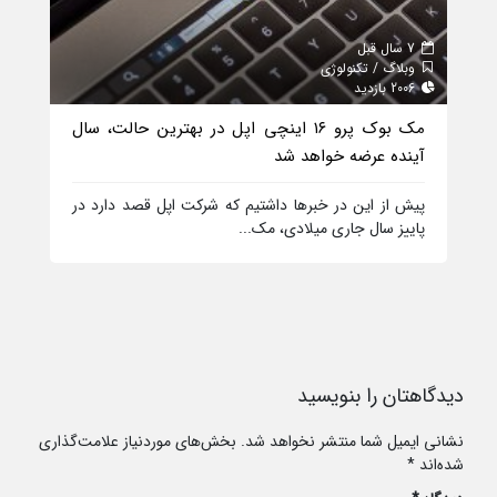
7 سال قبل
7 سال قبل
وبلاگ / تکنولوژی
وبلا
2006 بازدید
2079 بازدید
مک بوک پرو ۱۶ اینچی اپل در بهترین حالت، سال
امکا
آینده عرضه خواهد شد
قابلی
رسما
پیش از این در خبرها داشتیم که شرکت اپل قصد دارد در
پاییز سال جاری میلادی، مک...
دیدگاهتان را بنویسید
نشانی ایمیل شما منتشر نخواهد شد.
بخش‌های موردنیاز علامت‌گذاری
شده‌اند
*