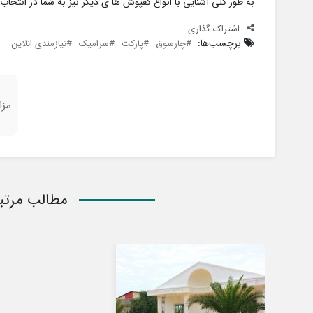
به طور کلی آشنایی با انواع کفپوش ها ی دیگر نیز به شما در انتخاب
اشتراک گذاری
برچسب‌ها:
چارسوق
پارکت
سرامیک
نیازمندی انلاین
مزا
مطالب مرتب