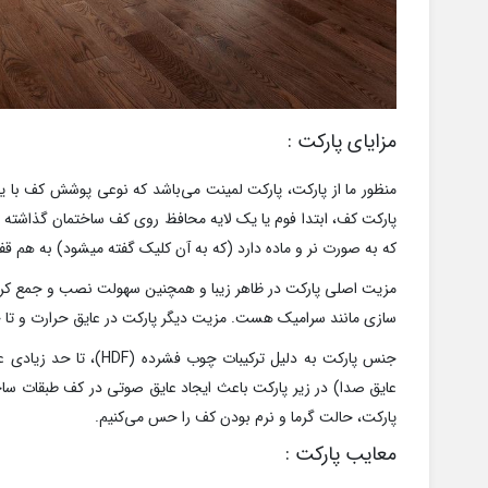
مزایای پارکت :
منظور ما از پارکت، پارکت لمینت می‌باشد که نوعی پوشش کف با 
پارکت کف، ابتدا فوم یا یک لایه محافظ روی کف ساختمان گذاشته 
که به صورت نر و ماده دارد (که به آن کلیک گفته میشود) به هم قف
مزیت اصلی پارکت در ظاهر زیبا و همچنین سهولت نصب و جمع کرد
سازی مانند سرامیک هست. مزیت دیگر پارکت در عایق حرارت و تا
جنس پارکت به دلیل ترکیبات 
عایق صدا) در زیر پارکت باعث ایجاد عایق صوتی در کف طبقات سا
پارکت، حالت گرما و نرم بودن کف را حس می‌کنیم.
معایب پارکت :