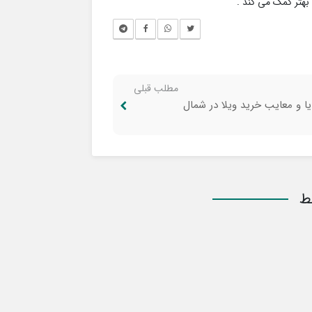
 بهتر کمک می کند .
مطلب قبلی
یا و معایب خرید ویلا در شمال
ط