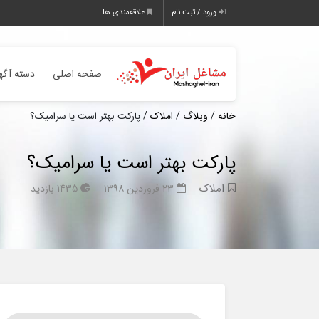
ورود / ثبت نام
علاقه‌مندی ها
صفحه اصلی
دسته آگه
خانه
/
وبلاگ
/
املاک
/ پارکت بهتر است یا سرامیک؟
پارکت بهتر است یا سرامیک؟
املاک
۲۳ فروردین ۱۳۹۸
1435 بازدید