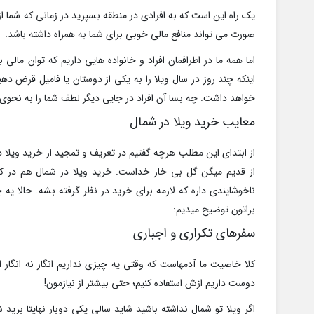
یک راه این است که به افرادی در منطقه بسپرید در زمانی که شما از و
صورت می تواند منافع مالی خوبی برای شما به همراه داشته باشد.
اما همه ما در اطرافمان افراد و خانواده هایی داریم که توان مالی 
اینکه چند روز در سال ویلا را به یکی از دوستان یا فامیل قرض د
خواهد داشت. چه بسا آن افراد در جایی دیگر لطف شما را به نحوی د
معایب خرید ویلا در شمال
از ابتدای این مطلب هرچه گفتیم در تعریف و تمجید از خرید ویلا 
از قدیم میگن گل بی خار خداست. خرید ویلا در شمال هم در کن
ناخوشایندی داره که لازمه برای خرید در نظر گرفته بشه. حالا یه
براتون توضیح میدیم:
سفرهای تکراری و اجباری
کلا خاصیت ما آدمهاست که وقتی یه چیزی نداریم انگار نه انگار 
دوست داریم ازش استفاده کنیم؛ حتی بیشتر از نیازمون!
اگر ویلا تو شمال نداشته باشید شاید سالی یکی دوبار نهایتا برید