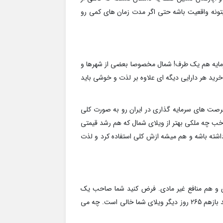
یتونه واقعیت باشه حتی اگر مدت زمان های کمی رو
ایه هم یک طرف! شمال مخصوصا بعضی از شهرها و
خرید هر دارایی دیگه ای علاوه بر لذت و خوشی باید
فرصت های سرمایه گذاری در ایران رو به صورت کلی
 خب چه ملکی بهتر از ویلای شمال که هم رشد قیمتی
شته باشه و هم میشه ازش کلی استفاده کرد و لذت
دی و هم منافع غیر مادی. فرض کنید شما صاحب یک
ویلا در شمال هستید. در سال اگر 100 روز را هم در ویلایتان بگذرانید بازهم 265 روز دیگر ویلای شما خالی است. چه می