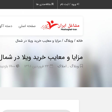
ورود / ثبت نام
علاقه‌مندی ها
صفحه اصلی
دسته آگه
خانه
/
وبلاگ
/ مزایا و معایب خرید ویلا در شمال
مزایا و معایب خرید ویلا در شمال
وبلاگ
,
املاک
۲۳ فروردین ۱۳۹۸
1700 بازدید