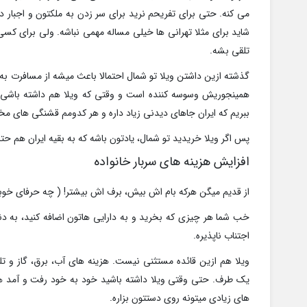
می کنه. حتی برای تفریحم نرید برای سر زدن به ملکتون و اجبار دور
شاید برای مثلا تهرانی ها خیلی مساله مهمی نباشه. ولی برای کسی
تلقی بشه.
گذشته ازین داشتن ویلا تو شمال احتمالا باعث میشه از مسافرت به
همینجوریش وسوسه کننده است و وقتی که ویلا هم داشته باشی این
ببریم که ایران جاهای دیدنی زیاد داره و هر کدومم قشنگی های 
پس اگر ویلا خریدید تو شمال، یادتون باشه که به بقیه ایران هم حتما
افزایش هزینه های سربار خانواده
از قدیم میگن هرکه بام اش بیش، برف اش بیشتر! ( چه حرفای خوبی
خب شما هر چیزی که بخرید و به دارایی هاتون اضافه کنید، به دنب
اجتناب ناپذیره.
ویلا هم ازین قائده مستثنی نیست. هزینه های آب، برق، گاز و تل
یک طرف. حتی وقتی ویلا داشته باشید خود به خود رفت و آمد ه
های زیادی میتونه روی دستتون بزاره.