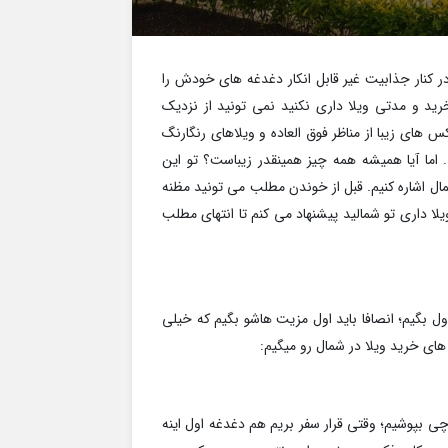
 کنار جذابیت غیر قابل انکار دغدغه های خودش را
ید و مدتی ویلا داری نکنید نمی تونید از نزدیک
 های زیبا از مناظر فوق العاده و ویلاهای رنگارنگ
اما آیا همیشه همه چیز همینقدر زیباست؟ تو این
مال اشاره کنیم. قبل از خوندن مطلب می تونید مظنه
یلا داری تو شمالید پیشنهاد می کنم تا انتهای مطلب
ول بگیم؛ انصافا باید اول مزیت هاشو بگیم که خیلی
های خرید ویلا در شمال رو میگیم:
 بپوشیم؛ وقتی قرار سفر بریم هم دغدغه اول اینه