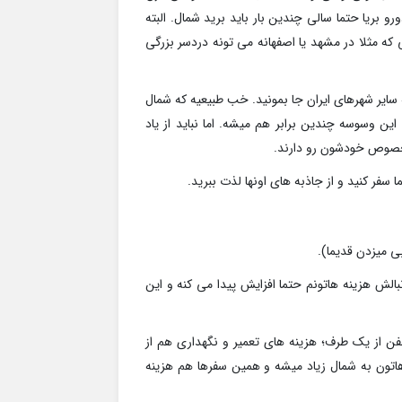
و بریا حتما سالی چندین بار باید برید شمال. البته
 که مثلا در مشهد یا اصفهانه می تونه دردسر بزرگی
 سایر شهرهای ایران جا بمونید. خب طبیعیه که شمال
 وسوسه چندین برابر هم میشه. اما نباید از یاد
مخصوص خودشون رو دارند.
 سفر کنید و از جاذبه های اونها لذت ببرید.
 میزدن قدیما).
الش هزینه هاتونم حتما افزایش پیدا می کنه و این
فن از یک طرف؛ هزینه های تعمیر و نگهداری هم از
اتون به شمال زیاد میشه و همین سفرها هم هزینه