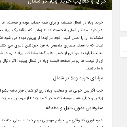
مزایا و معایب خرید ویلا در شمال
خرید ویلا در شمال همیشه و برای همه جذاب بوده و هست. اما در
هم دارد. مشکل اصلی آنجاست که تا زمانی که واقعا یک ویلا نخر
مشکلات آن را لمس کنید. آنچه در ابتدا از بیرون دیده می شود عکس
است که با سبک معماری منحصر به فرد خودشان دلبری می کنند. 
مطلب قراره به مواردی از خوبی ها و گاها مشکلات ویلا داری در ش
ای از قیمت ها رو در صفحه قیمت ویلا در شمال ببینید. اگر دنبال و
با ما باشید.
مزایای خرید ویلا در شمال
خب اگر بین خوبی ها و معایب ویلاداری تو شمال قرار باشه یکیو ا
زیادن و خیلی هم وسوسه کننده. در ادامه چندتا از مهم ترین مزیت 
سفرهایی بدون دلیل و دغدغه
همونطوری که وقتی می خوایم مهمونی بریم دغدغه اصلی اینه که چی