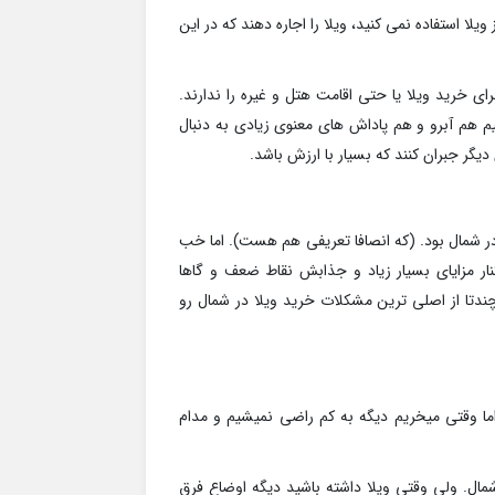
یلا استفاده نمی کنید، ویلا را اجاره دهند که در این
برای خرید ویلا یا حتی اقامت هتل و غیره را ندارند.
هیم هم آبرو و هم پاداش های معنوی زیادی به دنبال
یگر جبران کنند که بسیار با ارزش باشد.
در شمال بود. (که انصافا تعریفی هم هست). اما خب
ار مزایای بسیار زیاد و جذابش نقاط ضعف و گاها
 چندتا از اصلی ترین مشکلات خرید ویلا در شمال رو
اما وقتی میخریم دیگه به کم راضی نمیشیم و مدام
 شمال. ولی وقتی ویلا داشته باشید دیگه اوضاع فرق