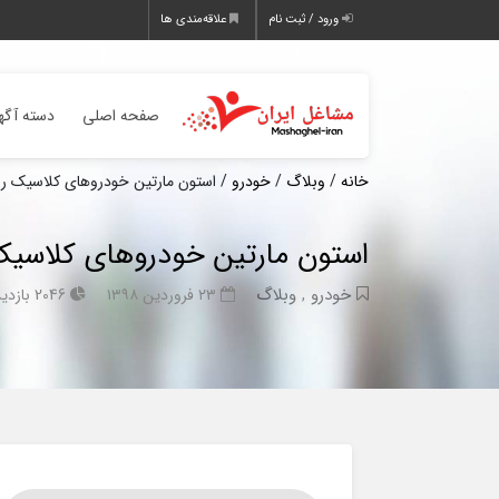
ورود / ثبت نام
علاقه‌مندی ها
صفحه اصلی
دسته آگه
خانه
/
وبلاگ
/
خودرو
/ استون مارتین خودروهای کلاسیک را 
استون مارتین خودروهای کلاسیک 
خودرو
,
وبلاگ
۲۳ فروردین ۱۳۹۸
2046 بازدید