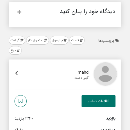
دیدگاه خود را بیان کنید
تست
چارسوق
صندوق دار
گوشت
برچسب‌ها:
مرغ
mahdi
آگهی دهنده
اطلاعات تماس
بازدید
1340 بازدید