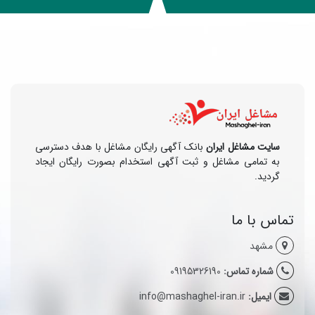
سایت مشاغل ایران
بانک آگهی رایگان مشاغل با هدف دسترسی
به تمامی مشاغل و ثبت آگهی استخدام بصورت رایگان ایجاد
گردید.
تماس با ما
مشهد
شماره تماس:
09195326190
ایمیل:
info@mashaghel-iran.ir