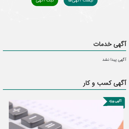
لیست آگهی‌ها
ثبت آگهی
آگهی خدمات
آگهی پیدا نشد
آگهی کسب و کار
1515 بازدید
آگهی ویژه