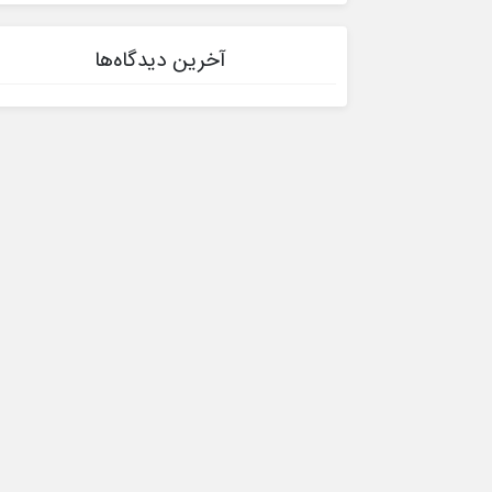
آخرین دیدگاه‌ها
سایت مشاغل ایران
بانک آگهی رایگان مشاغل با هد
ایجاد گردید.