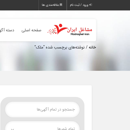
ورود / ثبت نام
علاقه‌مندی ها
صفحه اصلی
دسته آگه
خانه
/ نوشته‌های برچسب شده “ملک”
تمام شهر‌ها