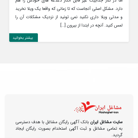
اما در کنار جذابیت غیر قابل انکار دغدغه های خودش را هم
دارد. مشکل اصلی آنجاست که تا زمانی که واقعا یک ویلا نخرید
و مدتی ویلا داری نکنید نمی تونید از نزدیک مشکلات آن را
لمس کنید. آنچه در ابتدا از بیرون […]
بیشتر بخوانید
سایت مشاغل ایران
بانک آگهی رایگان مشاغل با هدف دسترسی
به تمامی مشاغل و ثبت آگهی استخدام بصورت رایگان ایجاد
گردید.