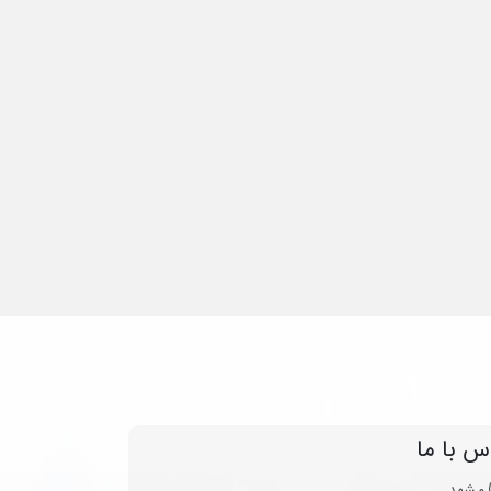
س با ما
مشهد