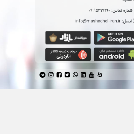
شماره تماس:
09195326190
ایمیل:
info@mashaghel-iran.ir