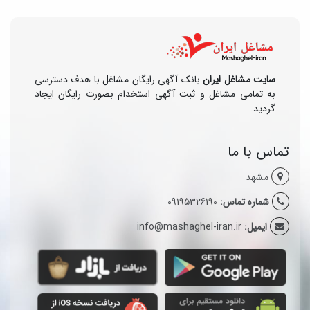
سایت مشاغل ایران
بانک آگهی رایگان مشاغل با هدف دسترسی
به تمامی مشاغل و ثبت آگهی استخدام بصورت رایگان ایجاد
گردید.
تماس با ما
مشهد
شماره تماس:
09195326190
ایمیل:
info@mashaghel-iran.ir