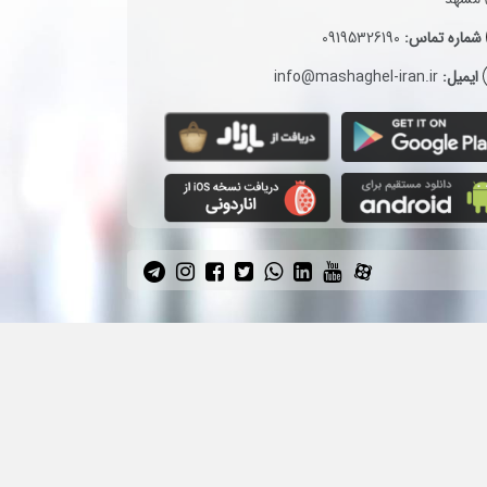
شماره تماس:
09195326190
ایمیل:
info@mashaghel-iran.ir