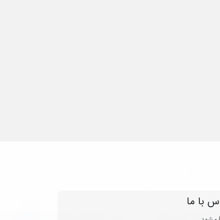
س با ما
مشهد