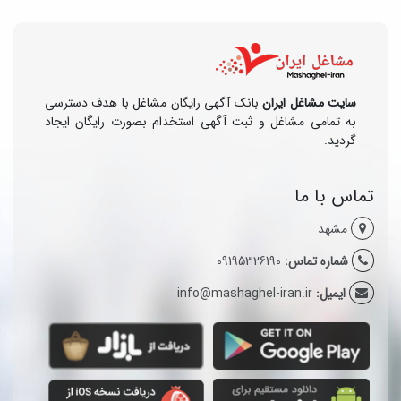
سایت مشاغل ایران
بانک آگهی رایگان مشاغل با هدف دسترسی
به تمامی مشاغل و ثبت آگهی استخدام بصورت رایگان ایجاد
گردید.
تماس با ما
مشهد
شماره تماس:
09195326190
ایمیل:
info@mashaghel-iran.ir