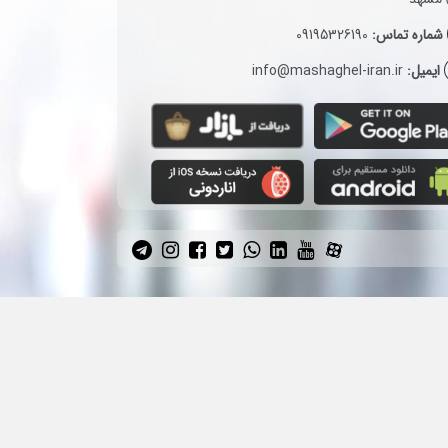
شماره تماس:
09195326190
ایمیل:
info@mashaghel-iran.ir