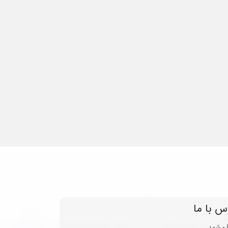
س با ما
مشهد