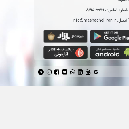
شماره تماس:
09195326190
ایمیل:
info@mashaghel-iran.ir