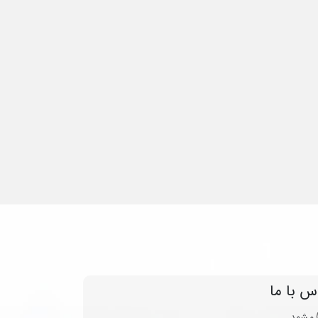
س با ما
مشهد