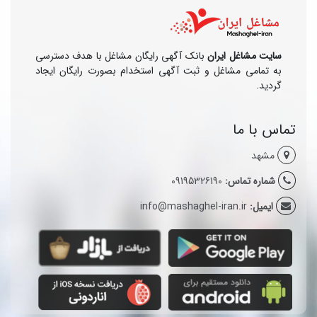
سایت مشاغل ایران
بانک آگهی رایگان مشاغل با هدف دسترسی
به تمامی مشاغل و ثبت آگهی استخدام بصورت رایگان ایجاد
گردید.
تماس با ما
مشهد
شماره تماس:
09195326190
ایمیل:
info@mashaghel-iran.ir